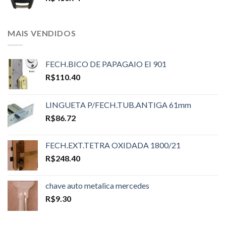
MAIS VENDIDOS
FECH.BICO DE PAPAGAIO EI 901
R$
110.40
LINGUETA P/FECH.TUB.ANTIGA 61mm
R$
86.72
FECH.EXT.TETRA OXIDADA 1800/21
R$
248.40
chave auto metalica mercedes
R$
9.30