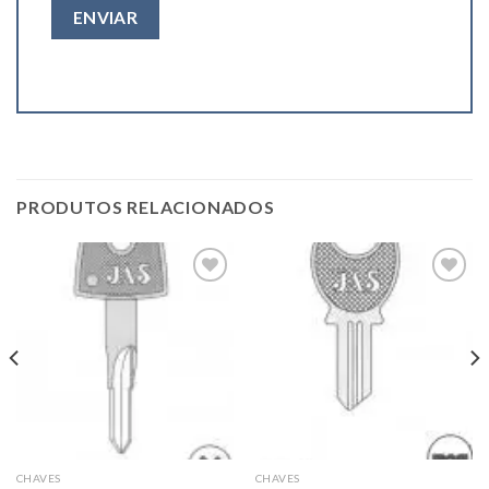
PRODUTOS RELACIONADOS
Add to
Add to
wishlist
wishlist
CHAVES
CHAVES