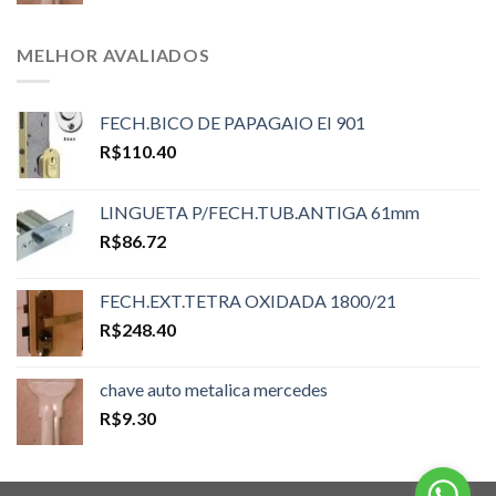
MELHOR AVALIADOS
FECH.BICO DE PAPAGAIO EI 901
R$
110.40
LINGUETA P/FECH.TUB.ANTIGA 61mm
R$
86.72
FECH.EXT.TETRA OXIDADA 1800/21
R$
248.40
chave auto metalica mercedes
R$
9.30