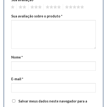
1
2
3
4
5
Sua avaliação sobre o produto
*
Nome
*
E-mail
*
Salvar meus dados neste navegador para a