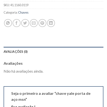
SKU:
41.1160.0119
Categoria:
Chaves
AVALIAÇÕES (0)
Avaliações
Não há avaliações ainda.
Seja o primeiro a avaliar “chave yale porta de
aço msn”
Sua avaliação
*