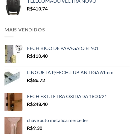
TELECOMADO VECTRA NOVO
R$
410.74
MAIS VENDIDOS
FECH.BICO DE PAPAGAIO EI 901
R$
110.40
LINGUETA P/FECH.TUB.ANTIGA 61mm
R$
86.72
FECH.EXT.TETRA OXIDADA 1800/21
R$
248.40
chave auto metalica mercedes
R$
9.30