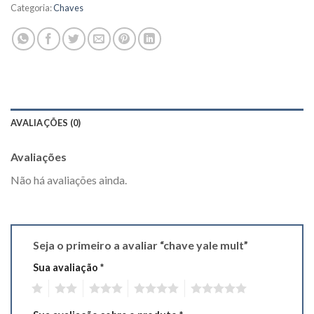
Categoria:
Chaves
AVALIAÇÕES (0)
Avaliações
Não há avaliações ainda.
Seja o primeiro a avaliar “chave yale mult”
Sua avaliação
*
1
2
3
4
5