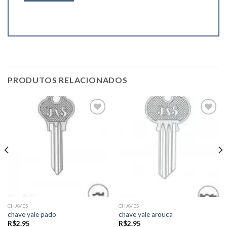
PRODUTOS RELACIONADOS
Add to
Add to
wishlist
wishlist
CHAVES
CHAVES
chave yale pado
chave yale arouca
R$
2.95
R$
2.95