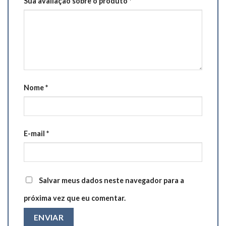
Sua avaliação sobre o produto
*
Nome
*
E-mail
*
Salvar meus dados neste navegador para a
próxima vez que eu comentar.