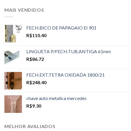
MAIS VENDIDOS
FECH.BICO DE PAPAGAIO EI 901
R$
110.40
LINGUETA P/FECH.TUB.ANTIGA 61mm
R$
86.72
FECH.EXT.TETRA OXIDADA 1800/21
R$
248.40
chave auto metalica mercedes
R$
9.30
MELHOR AVALIADOS