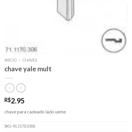
INÍCIO
/
CHAVES
chave yale mult
2.95
R$
chave para cadeado lado ueme
SKU:
41.1170.0306