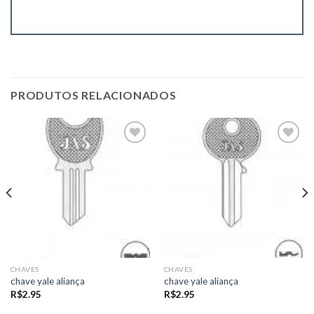
PRODUTOS RELACIONADOS
Add to
Add to
wishlist
wishlist
CHAVES
CHAVES
chave yale aliança
chave yale aliança
R$
2.95
R$
2.95