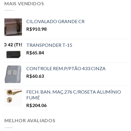
MAIS VENDIDOS
CIL.OVALADO GRANDE CR
R$
910.98
TRANSPONDER T-15
R$
65.84
CONTROLE REM.P/PTÃO 433 CINZA
R$
60.63
FECH. BAN. MAÇ.276 C/ROSETA ALUMÍNIO
FUMÊ
R$
204.06
MELHOR AVALIADOS