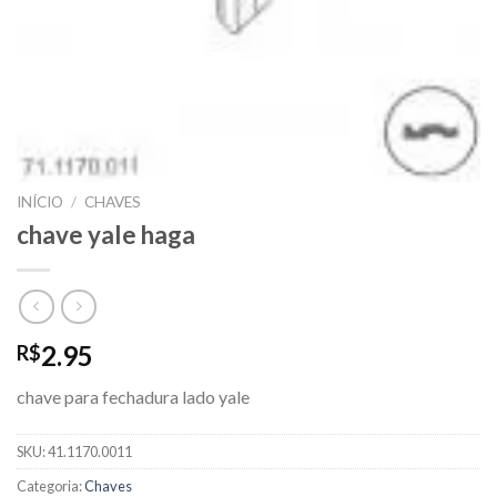
INÍCIO
/
CHAVES
chave yale haga
2.95
R$
chave para fechadura lado yale
SKU:
41.1170.0011
Categoria:
Chaves