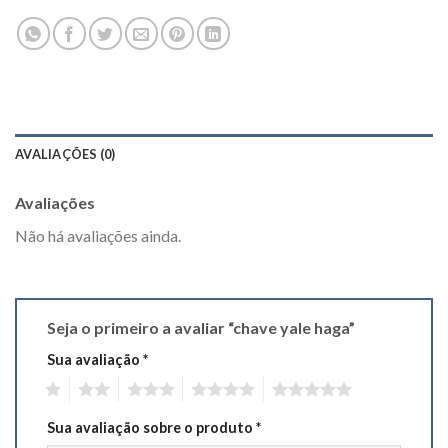
AVALIAÇÕES (0)
Avaliações
Não há avaliações ainda.
Seja o primeiro a avaliar “chave yale haga”
Sua avaliação
*
1
2
3
4
5
Sua avaliação sobre o produto
*