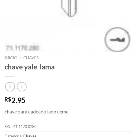
INÍCIO
/
CHAVES
chave yale fama
2.95
R$
chave para cadeado lado ueme
SKU:
41.1170.0280
Categoria:
Chaves