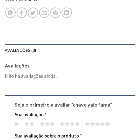
AVALIAÇÕES (0)
Avaliações
Não há avaliações ainda.
Seja o primeiro a avaliar “chave yale fama”
Sua avaliação
*
1
2
3
4
5
Sua avaliação sobre o produto
*