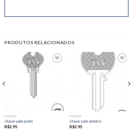
PRODUTOS RELACIONADOS
Add to
Add to
wishlist
wishlist
CHAVES
CHAVES
chave yale pado
chave yale amelco
R$
2.95
R$
2.95