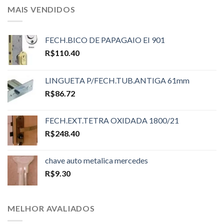
MAIS VENDIDOS
FECH.BICO DE PAPAGAIO EI 901
R$
110.40
LINGUETA P/FECH.TUB.ANTIGA 61mm
R$
86.72
FECH.EXT.TETRA OXIDADA 1800/21
R$
248.40
chave auto metalica mercedes
R$
9.30
MELHOR AVALIADOS