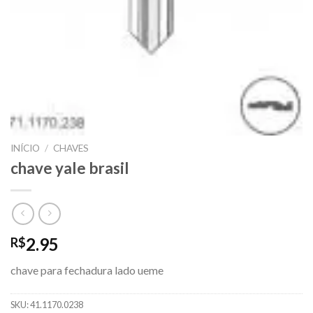
INÍCIO
/
CHAVES
chave yale brasil
2.95
R$
chave para fechadura lado ueme
SKU:
41.1170.0238