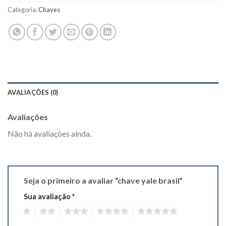
Categoria:
Chaves
AVALIAÇÕES (0)
Avaliações
Não há avaliações ainda.
Seja o primeiro a avaliar “chave yale brasil”
Sua avaliação
*
1
2
3
4
5