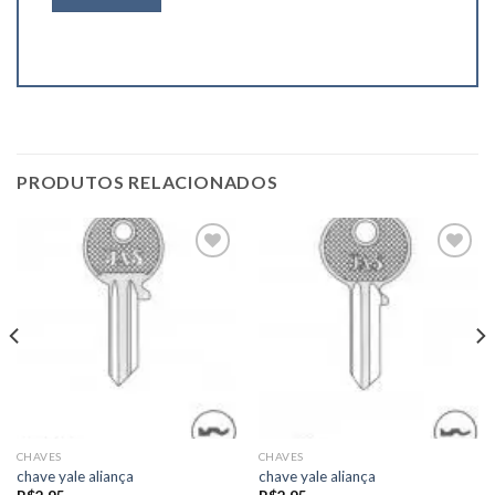
PRODUTOS RELACIONADOS
Add to
Add to
wishlist
wishlist
CHAVES
CHAVES
chave yale aliança
chave yale aliança