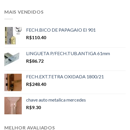
MAIS VENDIDOS
FECH.BICO DE PAPAGAIO EI 901
R$
110.40
LINGUETA P/FECH.TUB.ANTIGA 61mm
R$
86.72
FECH.EXT.TETRA OXIDADA 1800/21
R$
248.40
chave auto metalica mercedes
R$
9.30
MELHOR AVALIADOS