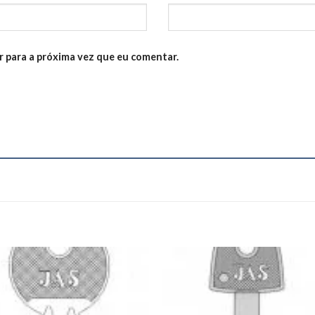
 para a próxima vez que eu comentar.
Add to
Add
wishlist
wishl