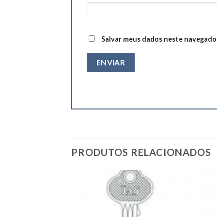
Salvar meus dados neste navegador
PRODUTOS RELACIONADOS
Add to
Add to
wishlist
wishlist