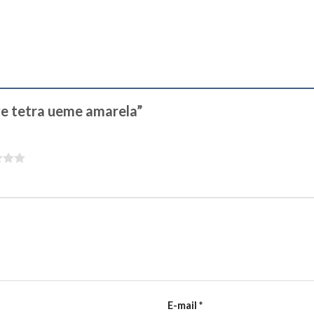
ave tetra ueme amarela”
E-mail
*