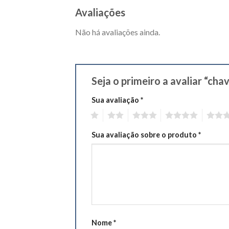
Avaliações
Não há avaliações ainda.
Seja o primeiro a avaliar “ch
Sua avaliação
*
1
2
3
4
5
Sua avaliação sobre o produto
*
Nome
*