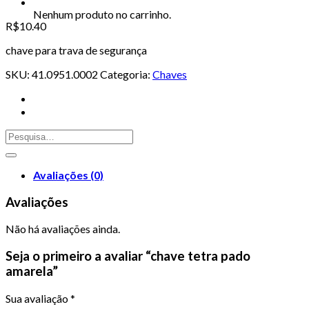
Nenhum produto no carrinho.
R$
10.40
chave para trava de segurança
SKU:
41.0951.0002
Categoria:
Chaves
Avaliações (0)
Avaliações
Não há avaliações ainda.
Seja o primeiro a avaliar “chave tetra pado
amarela”
Sua avaliação
*