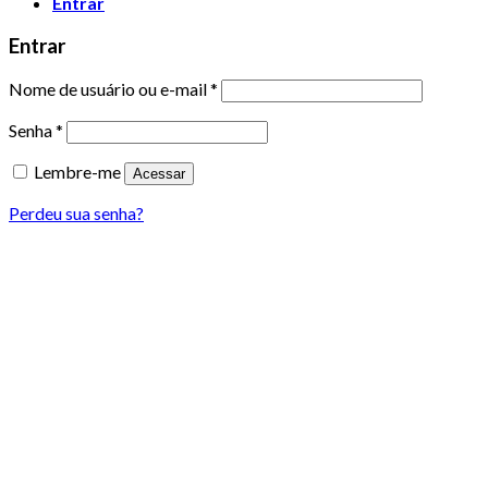
Entrar
Entrar
Nome de usuário ou e-mail
*
Senha
*
Lembre-me
Acessar
Perdeu sua senha?