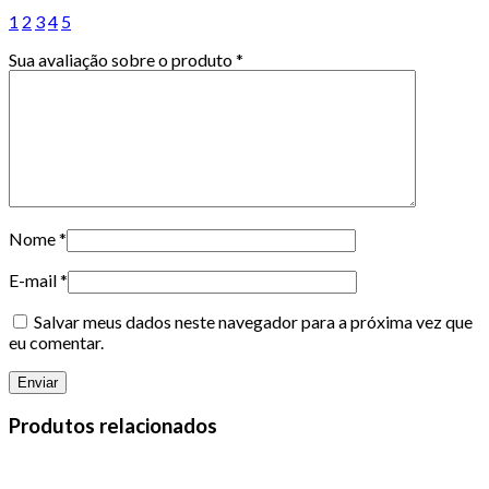
1
2
3
4
5
Sua avaliação sobre o produto
*
Nome
*
E-mail
*
Salvar meus dados neste navegador para a próxima vez que
eu comentar.
Produtos relacionados