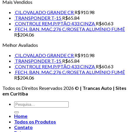
Mais Vendidos
CIL.OVALADO GRANDE CR
R$
910.98
TRANSPONDER T-15
R$
65.84
CONTROLE REM.P/PTÃO 433 CINZA
R$
60.63
FECH. BAN. MAÇ.276 C/ROSETA ALUMÍNIO FUMÊ
R$
204.06
Melhor Avaliados
CIL.OVALADO GRANDE CR
R$
910.98
TRANSPONDER T-15
R$
65.84
CONTROLE REM.P/PTÃO 433 CINZA
R$
60.63
FECH. BAN. MAÇ.276 C/ROSETA ALUMÍNIO FUMÊ
R$
204.06
Todos os Direitos Reservados 2026 ©
| Trancas Auto | Sites
em Curitiba
Pesquisar
por:
Home
Todos os Produtos
Contato