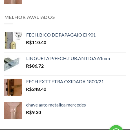
MELHOR AVALIADOS
FECH.BICO DE PAPAGAIO EI 901
R$
110.40
LINGUETA P/FECH.TUB.ANTIGA 61mm
R$
86.72
FECH.EXT.TETRA OXIDADA 1800/21
R$
248.40
chave auto metalica mercedes
R$
9.30