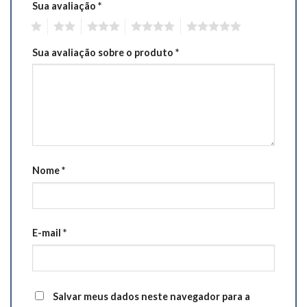
Sua avaliação
*
1
2
3
4
5
Sua avaliação sobre o produto
*
Nome
*
E-mail
*
Salvar meus dados neste navegador para a