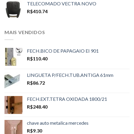
TELECOMADO VECTRA NOVO
R$
410.74
MAIS VENDIDOS
FECH.BICO DE PAPAGAIO EI 901
R$
110.40
LINGUETA P/FECH.TUB.ANTIGA 61mm
R$
86.72
FECH.EXT.TETRA OXIDADA 1800/21
R$
248.40
chave auto metalica mercedes
R$
9.30