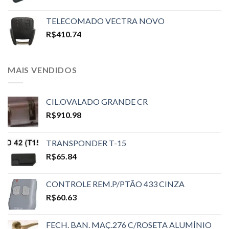
TELECOMADO VECTRA NOVO
R$
410.74
MAIS VENDIDOS
CIL.OVALADO GRANDE CR
R$
910.98
TRANSPONDER T-15
R$
65.84
CONTROLE REM.P/PTÃO 433 CINZA
R$
60.63
FECH. BAN. MAÇ.276 C/ROSETA ALUMÍNIO