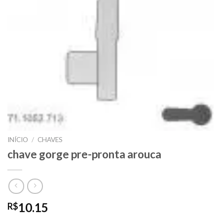
INÍCIO
/
CHAVES
chave gorge pre-pronta arouca
10.15
R$