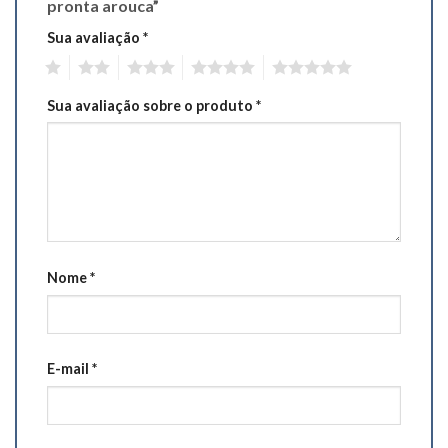
pronta arouca”
Sua avaliação
*
1
2
3
4
5
Sua avaliação sobre o produto
*
Nome
*
E-mail
*