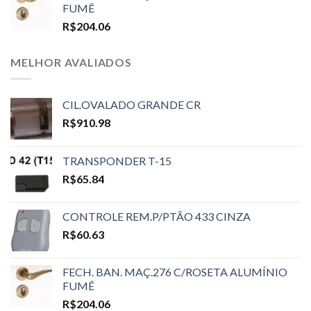
FUMÊ
R$
204.06
MELHOR AVALIADOS
CIL.OVALADO GRANDE CR
R$
910.98
TRANSPONDER T-15
R$
65.84
CONTROLE REM.P/PTÃO 433 CINZA
R$
60.63
FECH. BAN. MAÇ.276 C/ROSETA ALUMÍNIO
FUMÊ
R$
204.06