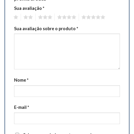
Sua avaliação
*
1
2
3
4
5
Sua avaliação sobre o produto
*
Nome
*
E-mail
*