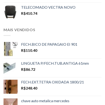
TELECOMADO VECTRA NOVO
R$
410.74
MAIS VENDIDOS
FECH.BICO DE PAPAGAIO EI 901
R$
110.40
LINGUETA P/FECH.TUB.ANTIGA 61mm
R$
86.72
FECH.EXT.TETRA OXIDADA 1800/21
R$
248.40
chave auto metalica mercedes