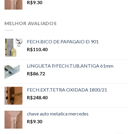
R$
9.30
MELHOR AVALIADOS
FECH.BICO DE PAPAGAIO EI 901
R$
110.40
LINGUETA P/FECH.TUB.ANTIGA 61mm
R$
86.72
FECH.EXT.TETRA OXIDADA 1800/21
R$
248.40
chave auto metalica mercedes
R$
9.30