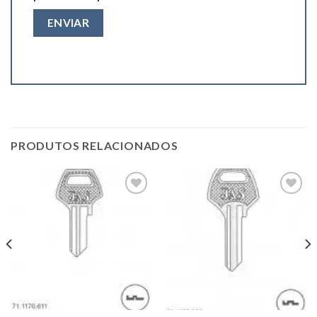
PRODUTOS RELACIONADOS
Add to
Add to
wishlist
wishlist