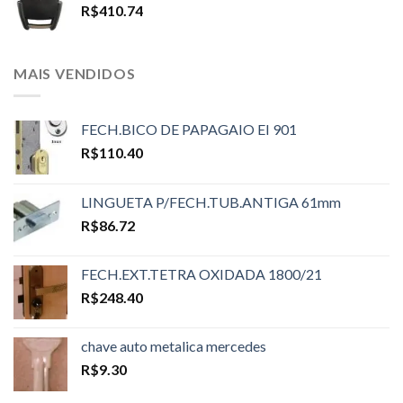
R$
410.74
MAIS VENDIDOS
FECH.BICO DE PAPAGAIO EI 901
R$
110.40
LINGUETA P/FECH.TUB.ANTIGA 61mm
R$
86.72
FECH.EXT.TETRA OXIDADA 1800/21
R$
248.40
chave auto metalica mercedes
R$
9.30