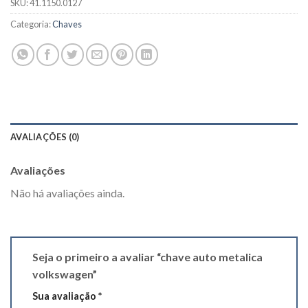
SKU:
41.1150.0127
Categoria:
Chaves
AVALIAÇÕES (0)
Avaliações
Não há avaliações ainda.
Seja o primeiro a avaliar “chave auto metalica
volkswagen”
Sua avaliação
*