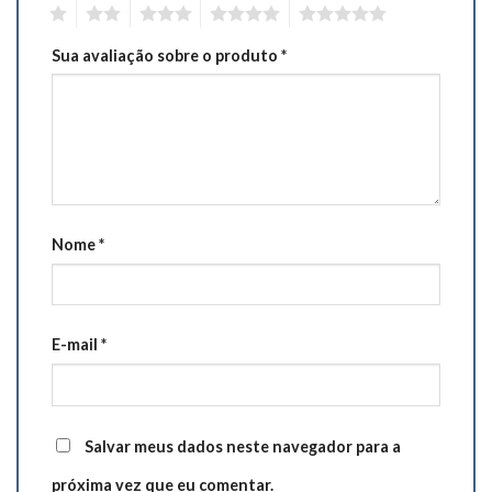
1
2
3
4
5
Sua avaliação sobre o produto
*
Nome
*
E-mail
*
Salvar meus dados neste navegador para a
próxima vez que eu comentar.