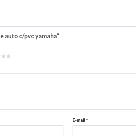
ave auto c/pvc yamaha”
E-mail
*