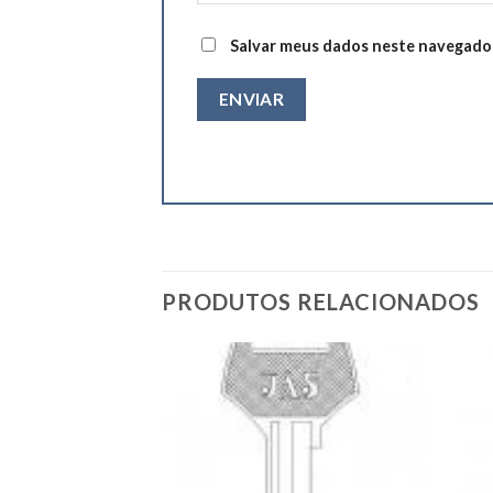
Salvar meus dados neste navegador
PRODUTOS RELACIONADOS
Add to
Add to
wishlist
wishlist