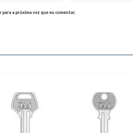
 para a próxima vez que eu comentar.
Add to
Add
wishlist
wishl