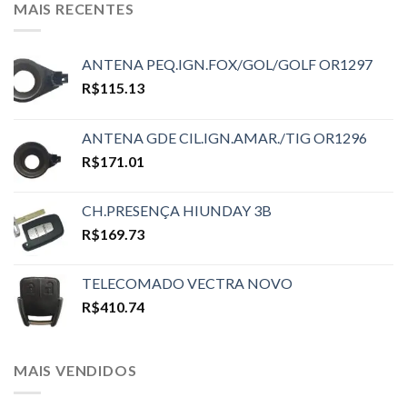
MAIS RECENTES
ANTENA PEQ.IGN.FOX/GOL/GOLF OR1297
R$
115.13
ANTENA GDE CIL.IGN.AMAR./TIG OR1296
R$
171.01
CH.PRESENÇA HIUNDAY 3B
R$
169.73
TELECOMADO VECTRA NOVO
R$
410.74
MAIS VENDIDOS