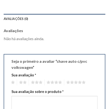
AVALIAÇÕES (0)
Avaliações
Não há avaliações ainda.
Seja o primeiro a avaliar “chave auto c/pvc
volkswagen”
Sua avaliação
*
1
2
3
4
5
Sua avaliação sobre o produto
*