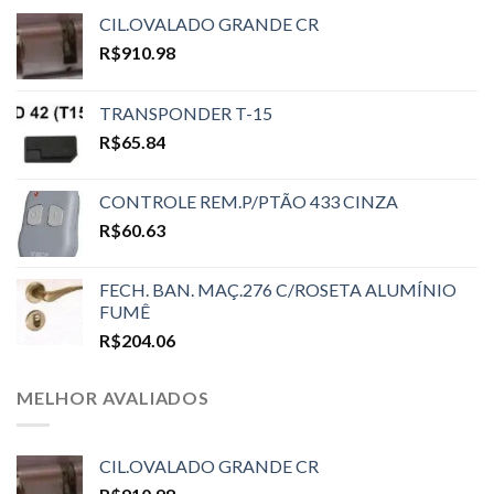
CIL.OVALADO GRANDE CR
R$
910.98
TRANSPONDER T-15
R$
65.84
CONTROLE REM.P/PTÃO 433 CINZA
R$
60.63
FECH. BAN. MAÇ.276 C/ROSETA ALUMÍNIO
FUMÊ
R$
204.06
MELHOR AVALIADOS
CIL.OVALADO GRANDE CR