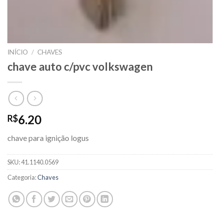
INÍCIO
/
CHAVES
chave auto c/pvc volkswagen
6.20
R$
chave para ignição logus
SKU:
41.1140.0569
Categoria:
Chaves