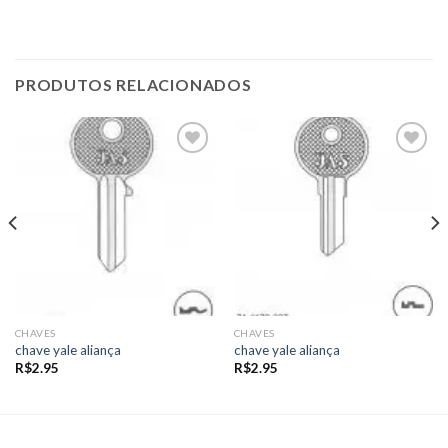
PRODUTOS RELACIONADOS
Add to
Add to
wishlist
wishlist
CHAVES
CHAVES
chave yale aliança
chave yale aliança
R$
2.95
R$
2.95