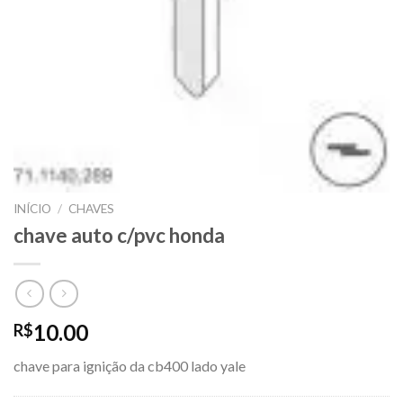
INÍCIO
/
CHAVES
chave auto c/pvc honda
10.00
R$
chave para ignição da cb400 lado yale