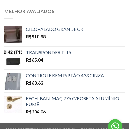
MELHOR AVALIADOS
CIL.OVALADO GRANDE CR
R$
910.98
TRANSPONDER T-15
R$
65.84
CONTROLE REM.P/PTÃO 433 CINZA
R$
60.63
FECH. BAN. MAÇ.276 C/ROSETA ALUMÍNIO
FUMÊ
R$
204.06