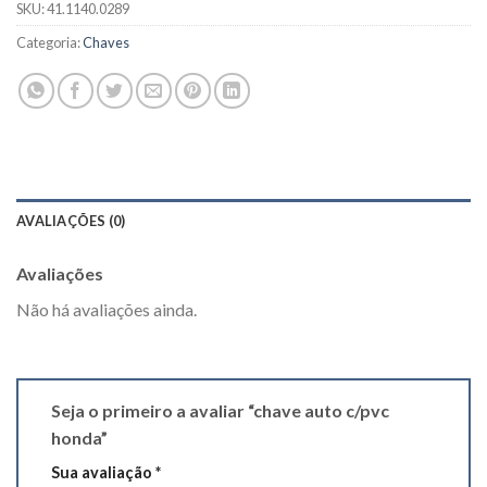
SKU:
41.1140.0289
Categoria:
Chaves
AVALIAÇÕES (0)
Avaliações
Não há avaliações ainda.
Seja o primeiro a avaliar “chave auto c/pvc
honda”
Sua avaliação
*