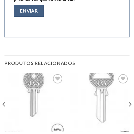
PRODUTOS RELACIONADOS
Add to
Add to
wishlist
wishlist