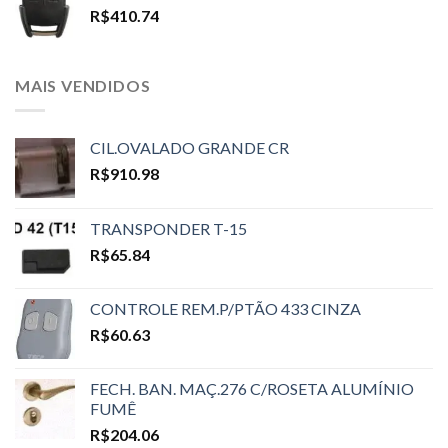
R$
410.74
MAIS VENDIDOS
CIL.OVALADO GRANDE CR
R$
910.98
TRANSPONDER T-15
R$
65.84
CONTROLE REM.P/PTÃO 433 CINZA
R$
60.63
FECH. BAN. MAÇ.276 C/ROSETA ALUMÍNIO
FUMÊ
R$
204.06