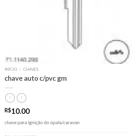
INÍCIO
/
CHAVES
chave auto c/pvc gm
10.00
R$
chave para ignição do opala/caravan