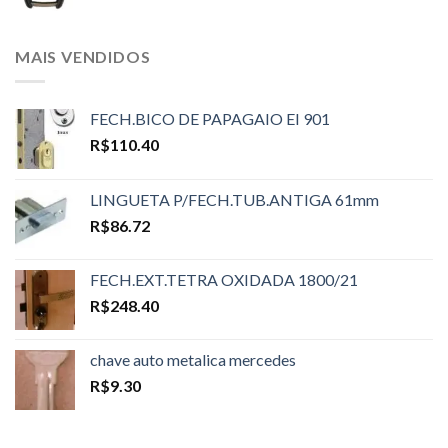
MAIS VENDIDOS
FECH.BICO DE PAPAGAIO EI 901
R$
110.40
LINGUETA P/FECH.TUB.ANTIGA 61mm
R$
86.72
FECH.EXT.TETRA OXIDADA 1800/21
R$
248.40
chave auto metalica mercedes
R$
9.30