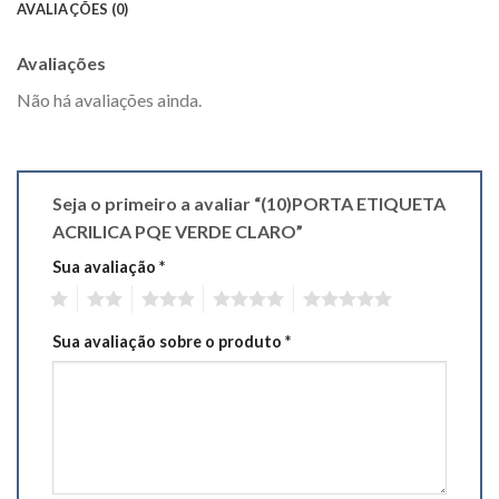
AVALIAÇÕES (0)
Avaliações
Não há avaliações ainda.
Seja o primeiro a avaliar “(10)PORTA ETIQUETA
ACRILICA PQE VERDE CLARO”
Sua avaliação
*
1
2
3
4
5
Sua avaliação sobre o produto
*