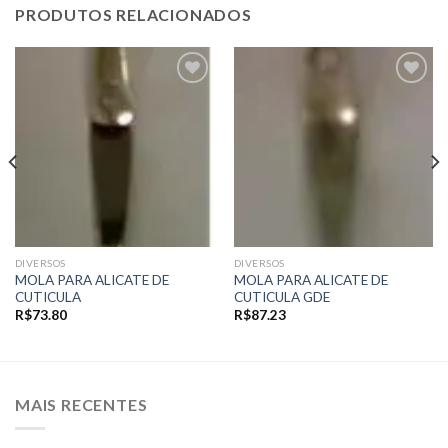
PRODUTOS RELACIONADOS
Add to
Add to
wishlist
wishlist
DIVERSOS
DIVERSOS
MOLA PARA ALICATE DE
MOLA PARA ALICATE DE
CUTICULA
CUTICULA GDE
R$
73.80
R$
87.23
MAIS RECENTES