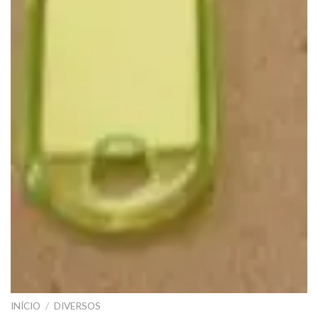
INÍCIO
/
DIVERSOS