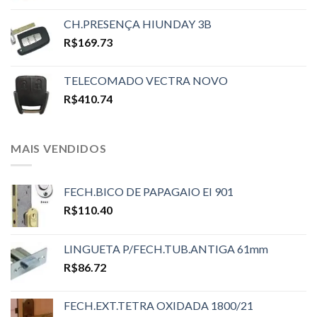
CH.PRESENÇA HIUNDAY 3B
R$
169.73
TELECOMADO VECTRA NOVO
R$
410.74
MAIS VENDIDOS
FECH.BICO DE PAPAGAIO EI 901
R$
110.40
LINGUETA P/FECH.TUB.ANTIGA 61mm
R$
86.72
FECH.EXT.TETRA OXIDADA 1800/21