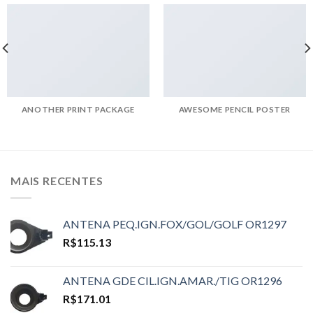
ANOTHER PRINT PACKAGE
AWESOME PENCIL POSTER
MAIS RECENTES
ANTENA PEQ.IGN.FOX/GOL/GOLF OR1297
R$
115.13
ANTENA GDE CIL.IGN.AMAR./TIG OR1296
R$
171.01